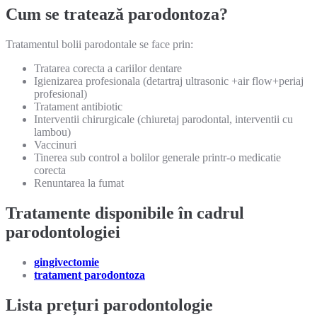
Cum se tratează parodontoza?
Tratamentul bolii parodontale se face prin:
Tratarea corecta a cariilor dentare
Igienizarea profesionala (detartraj ultrasonic +air flow+periaj
profesional)
Tratament antibiotic
Interventii chirurgicale (chiuretaj parodontal, interventii cu
lambou)
Vaccinuri
Tinerea sub control a bolilor generale printr-o medicatie
corecta
Renuntarea la fumat
Tratamente disponibile în cadrul
parodontologiei
gingivectomie
tratament parodontoza
Lista prețuri parodontologie